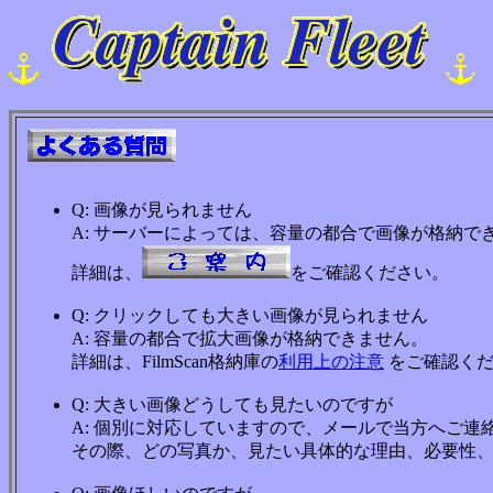
Q: 画像が見られません
A: サーバーによっては、容量の都合で画像が格納で
詳細は、
をご確認ください。
Q: クリックしても大きい画像が見られません
A: 容量の都合で拡大画像が格納できません。
詳細は、FilmScan格納庫の
利用上の注意
をご確認くだ
Q: 大きい画像どうしても見たいのですが
A: 個別に対応していますので、メールで当方へご連
その際、どの写真か、見たい具体的な理由、必要性、