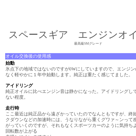
スペースギア エンジンオ
最高級SMグレード
オイル交換後の使用感
始動
氷点下の地域ではないのですが0Wにしていますので、エンジン
なく軽やかに１年中始動します。純正は重たく感じてました。
アイドリング
純正オイルに比べエンジン音は静かになった。アイドリングし
ない程度。
走行時
ここ最近は純正品から遠ざかっていたのでなんともですが、終
クダウンなどの加速時には、うなりながら重くグワァ～ンって
がっていくのですが、それもなくスポーツカーのように気持ち
回転数が上がる