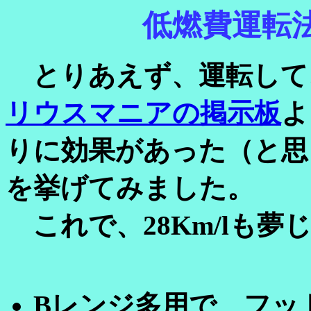
低燃費運転
とりあえず、運転して
リウスマニアの掲示板
よ
りに効果があった（と思
を挙げてみました。
これで、28Km/lも夢
Bレンジ多用で、フッ