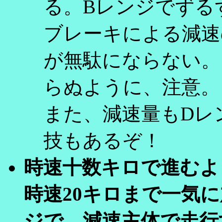
る。Bレンジでずる
ブレーキによる減速
が無駄にならない。
らぬように、注意。
また、減速量もDレ
技もあるぞ！
時速十数キロで進むよ
時速20キロまで一気
ジで、減速主体で走行