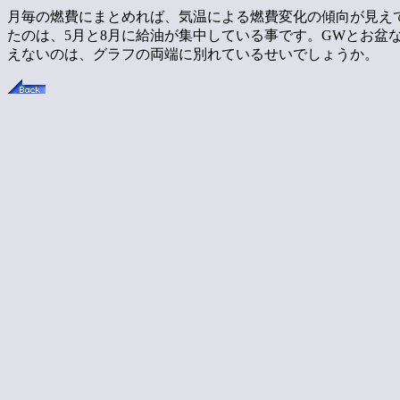
月毎の燃費にまとめれば、気温による燃費変化の傾向が見え
たのは、5月と8月に給油が集中している事です。GWとお盆
えないのは、グラフの両端に別れているせいでしょうか。