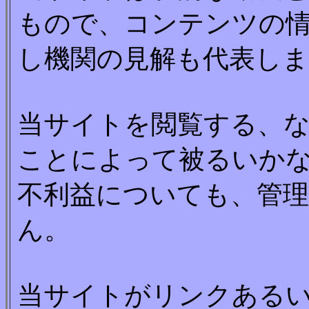
もので、コンテンツの
し機関の見解も代表し
当サイトを閲覧する、
ことによって被るいか
不利益についても、管
ん。
当サイトがリンクある