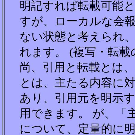
明記すれば転載可能
すが、ローカルな会
ない状態と考えられ
れます。 (複写・転
尚、引用と転載とは、
とは、主たる内容に
あり、引用元を明示
用できます。 が、「
について、定量的に