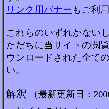
リンク用バナー
もご利
これらのいずれかない
ただちに当サイトの閲
ウンロードされた全て
い。
解釈
（最新更新日：200