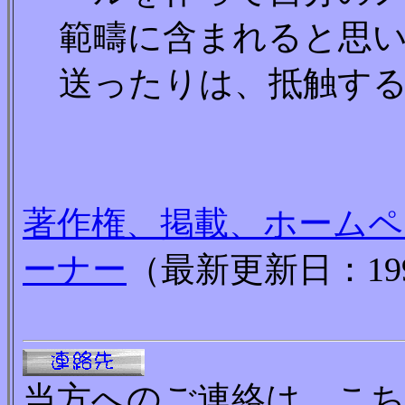
範疇に含まれると思
送ったりは、抵触す
著作権、掲載、ホームペ
ーナー
（最新更新日：199
当方へのご連絡は、こ