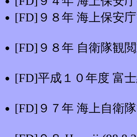
[FD]９４年 海上保安庁観閲
[FD]９８年 海上保安庁観閲
[FD]９８年 自衛隊観閲式 
[FD]平成１０年度 富士総
[FD]９７年 海上自衛隊観艦