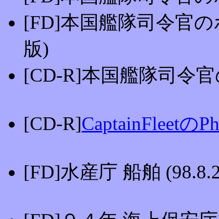
[FD]本国艦隊司令官のホ
版)
[CD-R]本国艦隊司令
[CD-R]
CaptainFleetのP
[FD]水産庁 船舶 (98.8.