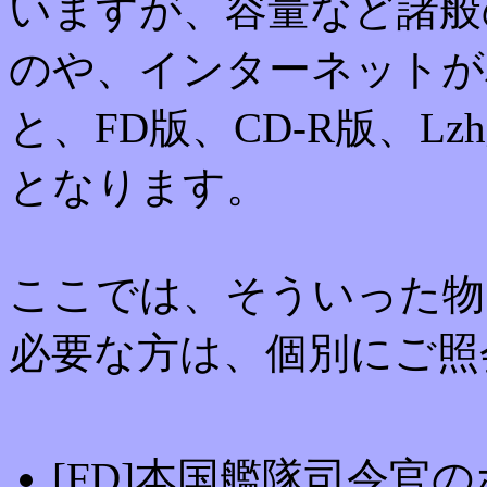
いますが、容量など諸般
のや、インターネットが
と、FD版、CD-R版、L
となります。
ここでは、そういった物
必要な方は、個別にご照
[FD]本国艦隊司令官のホー