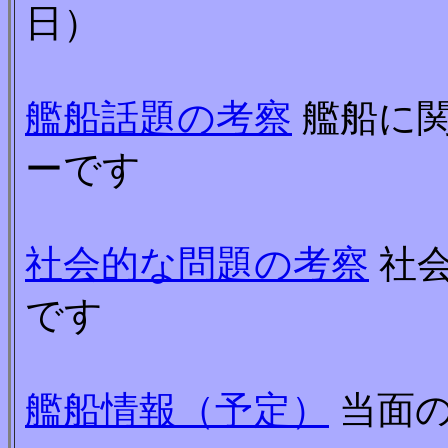
日）
艦船話題の考察
艦船に
ーです
社会的な問題の考察
社会
です
艦船情報（予定）
当面の