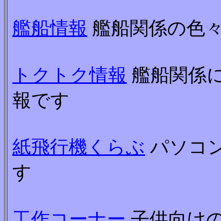
艦船情報
艦船関係の色
トクトク情報
艦船関係
報です
紙飛行機くらぶ
パソコ
す
工作コーナー
子供向け