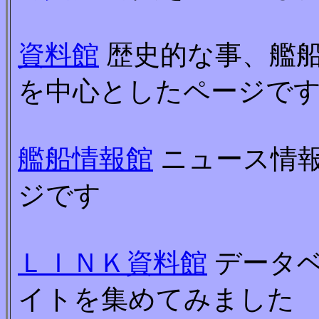
資料館
歴史的な事、艦
を中心としたページで
艦船情報館
ニュース情
ジです
ＬＩＮＫ資料館
データベ
イトを集めてみました （