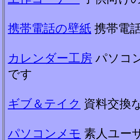
携帯電話の壁紙
携帯電
カレンダー工房
パソコ
です
ギブ＆テイク
資料交換
パソコンメモ
素人ユー