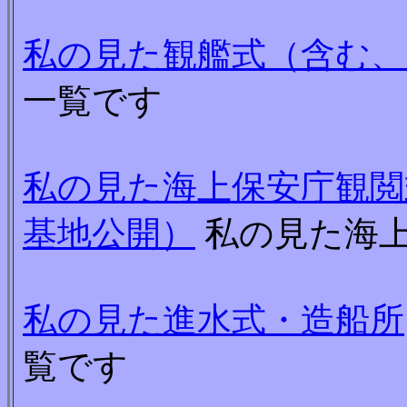
私の見た観艦式（含む、
一覧です
私の見た海上保安庁観閲
基地公開）
私の見た海
私の見た進水式・造船所
覧です