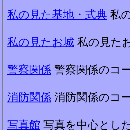
私の見た基地・式典
私の
私の見たお城
私の見た
警察関係
警察関係のコ
消防関係
消防関係のコ
写真館
写真を中心とし