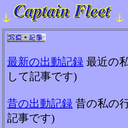
最新の出動記録
最近の私
して記事です)
昔の出動記録
昔の私の行
記事です)