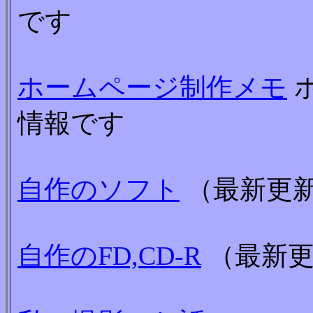
です
ホームページ制作メモ
情報です
自作のソフト
（最新更新日
自作のFD,CD-R
（最新更新