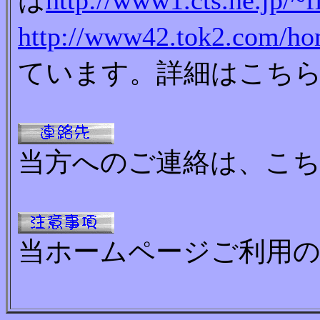
は
http://www1.cts.ne.jp/~f
http://www42.tok2.com/hom
ています。詳細はこち
当方へのご連絡は、こ
当ホームページご利用の