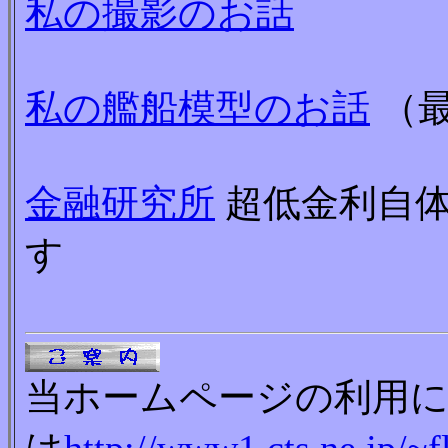
私の撮影のお話
私の艦船模型のお話
（最
金融研究所
超低金利自
す
当ホームページの利用に