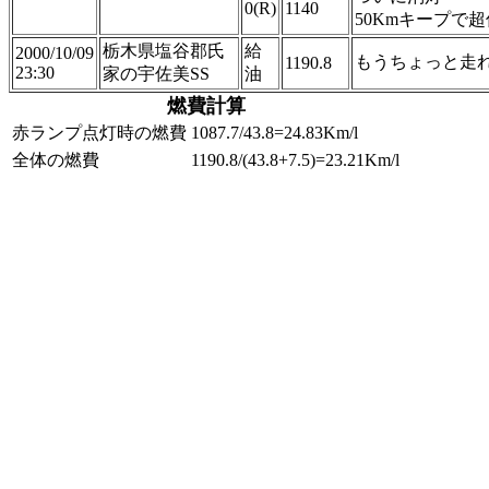
0(R)
1140
50Kmキープで
栃木県塩谷郡氏
給
2000/10/09
もうちょっと走れた
1190.8
23:30
家の宇佐美SS
油
燃費計算
赤ランプ点灯時の燃費
1087.7/43.8=24.83Km/l
全体の燃費
1190.8/(43.8+7.5)=23.21Km/l