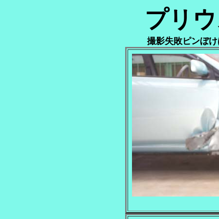
プリウ
撮影失敗ピンぼけ