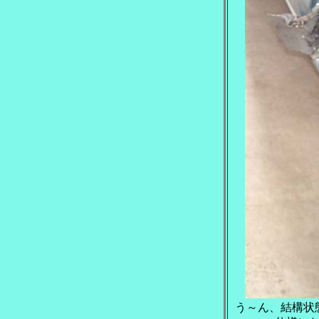
う～ん、結構状