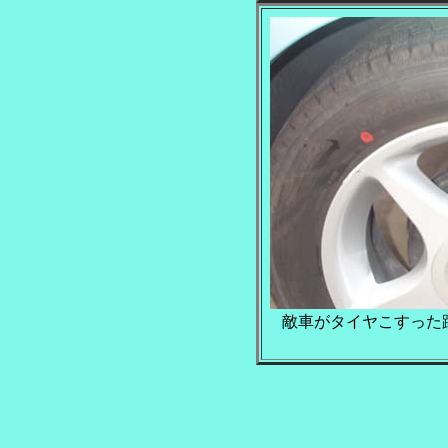
敵車がタイヤこすった