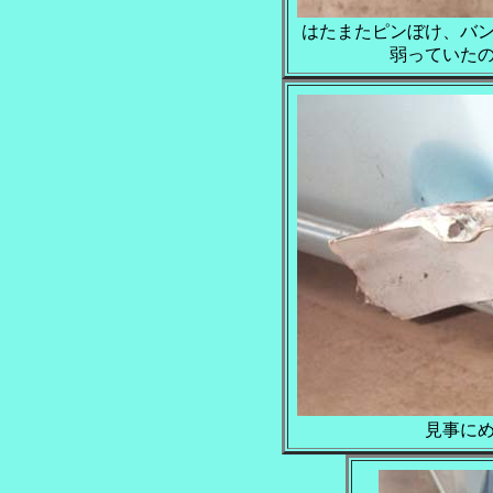
はたまたピンぼけ、バ
弱っていた
見事に