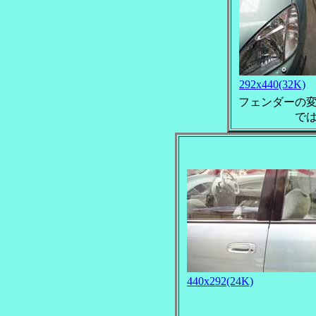
292x440(32K)
フェンダーの
で
440x292(24K)