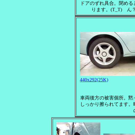
ドアのずれ具合。閉める
ります。(T_T) 
440x292(25K)
車両後方の被害個所。黙
しっかり擦られてます。