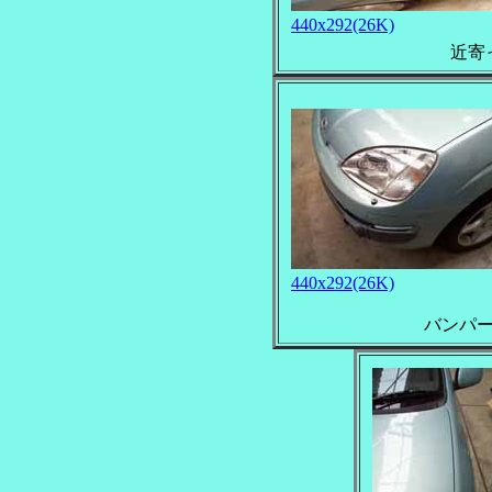
440x292(26K)
近寄
440x292(26K)
バンパ