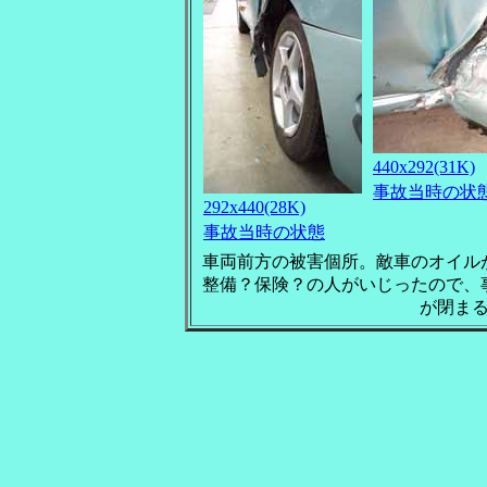
440x292(31K)
事故当時の状
292x440(28K)
事故当時の状態
車両前方の被害個所。敵車のオイル
整備？保険？の人がいじったので、
が閉ま