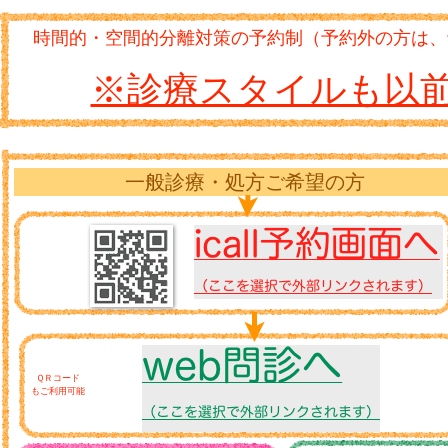
時間的・空間的分離対策の予約制（予約外の方は、
※診療スタイルも以
一般診療・処方ご希望の方
ＱＲコード
もご利用可能