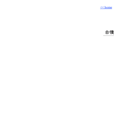
<< home