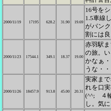
16号を
1.5車
2000/11/19
17195
628.2
31.90
19.69
がパンク
割には良
赤羽駅ま
の旅。い
2000/11/23
17544.1
349.1
18.37
19.00
かなぁ・
うな・・
実家まで
れを口実
2000/11/26
18457.9
913.8
45.00
20.31
(^^;
し。気に