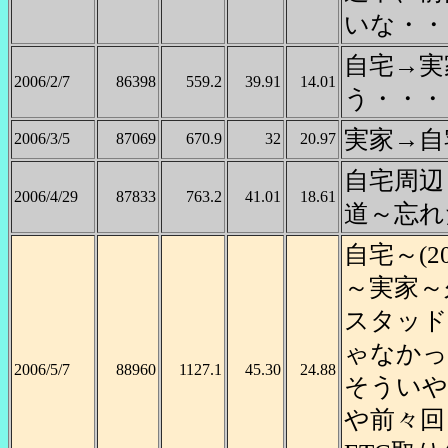
いな・・
自宅→実
2006/2/7
86398
559.2
39.91
14.01
う・・・
実家→自
2006/3/5
87069
670.9
32
20.97
自宅周辺
2006/4/29
87833
763.2
41.01
18.61
道～忘れ
自宅～(2
～実家～
スタッド
ゃなかっ
2006/5/7
88960
1127.1
45.30
24.88
そういや
や前々回