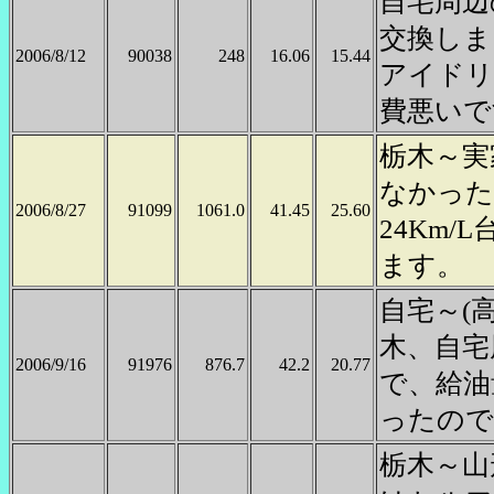
自宅周辺
交換しま
2006/8/12
90038
248
16.06
15.44
アイドリ
費悪いで
栃木～実
なかった
2006/8/27
91099
1061.0
41.45
25.60
24Km
ます。
自宅～(
木、自宅
2006/9/16
91976
876.7
42.2
20.77
で、給油
ったので
栃木～山