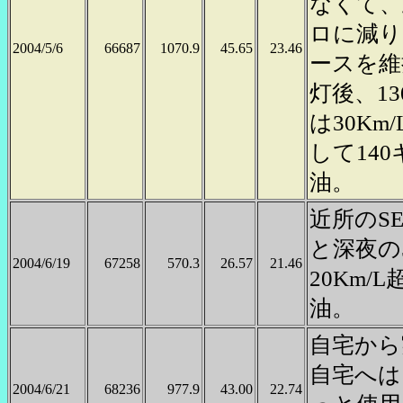
なくて、
ロに減り
2004/5/6
66687
1070.9
45.65
23.46
ースを維
灯後、1
は30Km
して14
油。
近所のS
と深夜の
2004/6/19
67258
570.3
26.57
21.46
20Km
油。
自宅から
自宅へは
2004/6/21
68236
977.9
43.00
22.74