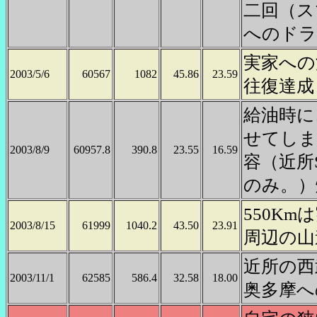
二回（ス
へのドラ
実家への
2003/5/6
60567
1082
45.86
23.59
往復達成
給油時に
せてしま
2003/8/9
60957.8
390.8
23.55
16.59
容（近所
のみ。）
550K
2003/8/15
61999
1040.2
43.50
23.91
周辺の山
近所の西
2003/11/1
62585
586.4
32.58
18.00
奥多摩へ