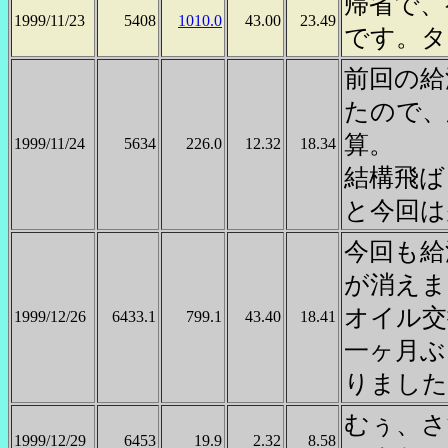
帰省で、
1999/11/23
5408
1010.0
43.00
23.49
です。タ
前回の給
たので、
算。
1999/11/24
5634
226.0
12.32
18.34
結構飛ば
と今回は
今回も給
が消えま
オイル交
1999/12/26
6433.1
799.1
43.40
18.41
一ヶ月ぶ
りました
むぅ、さ
1999/12/29
6453
19.9
2.32
8.58