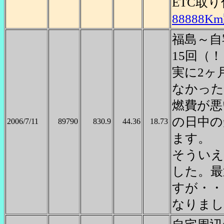
ETC取
88888
福島～自
15回（
実に2ヶ
なかった
燃費が悪
の日中の
2006/7/11
89790
830.9
44.36
18.73
ます。
そういえ
した。最
すが・・
なりまし