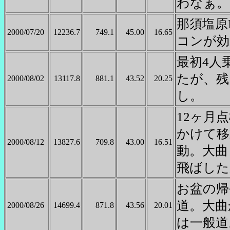
わなぁ。
那須塩原
2000/07/20
12236.7
749.1
45.00
16.65
コンが効
最初4人
たが、残
2000/08/02
13117.8
881.1
43.52
20.25
し。
12ヶ月
かけて移
2000/08/12
13827.6
709.8
43.00
16.51
動。大曲
飛ばした
お盆の帰
道。大曲
2000/08/26
14699.4
871.8
43.56
20.01
は一般道