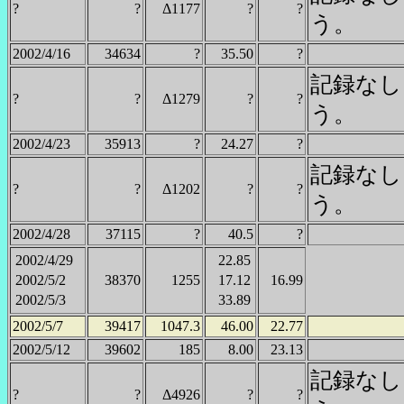
?
?
Δ1177
?
?
う。
2002/4/16
34634
?
35.50
?
記録なし
?
?
Δ1279
?
?
う。
2002/4/23
35913
?
24.27
?
記録なし
?
?
Δ1202
?
?
う。
2002/4/28
37115
?
40.5
?
2002/4/29
22.85
2002/5/2
38370
1255
17.12
16.99
2002/5/3
33.89
2002/5/7
39417
1047.3
46.00
22.77
2002/5/12
39602
185
8.00
23.13
記録なし
?
?
Δ4926
?
?