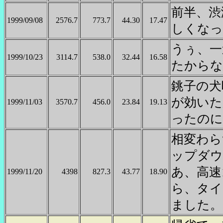
前半、渋
1999/09/08
2576.7
773.7
44.30
17.47
しくなっ
うぅ、一
1999/10/23
3114.7
538.0
32.44
16.58
たからな
銚子の犬
が効いた
1999/11/03
3570.7
456.0
23.84
19.13
ったのに
相変わら
ップダウ
あ、高速
1999/11/20
4398
827.3
43.77
18.90
ら、タイ
ました。