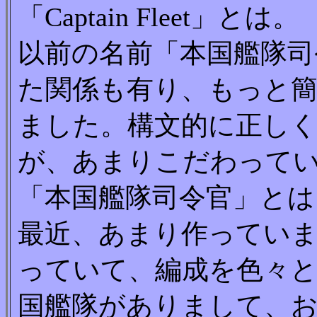
「Captain Fleet」とは。
以前の名前「本国艦隊司
た関係も有り、もっと
ました。構文的に正し
が、あまりこだわって
「本国艦隊司令官」とは
最近、あまり作ってい
っていて、編成を色々
国艦隊がありまして、