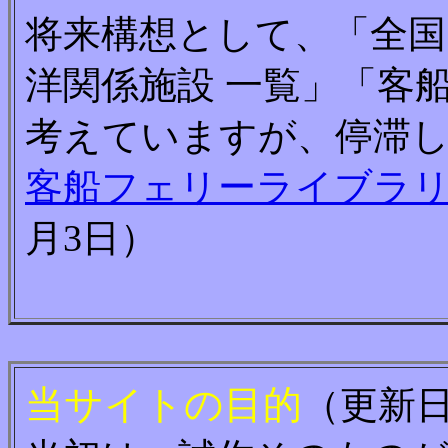
将来構想として、「全国
洋関係施設 一覧」「客
考えていますが、停滞
客船フェリーライブラ
月3日）
当サイトの目的
（更新日