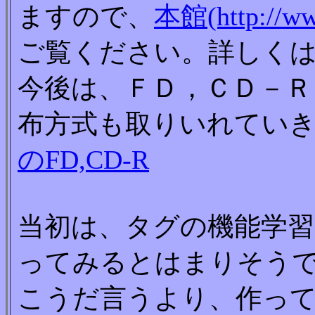
ますので、
本館(http://ww
ご覧ください。詳しくは
今後は、ＦＤ，ＣＤ－Ｒ
布方式も取りいれてい
のFD,CD-R
当初は、タグの機能学
ってみるとはまりそう
こうだ言うより、作っ