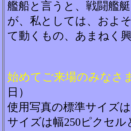
艦船と言うと、戦闘艦
が、私としては、およ
て動くもの、あまねく
始めてご来場のみなさ
日）
使用写真の標準サイズは
サイズは幅250ピクセ