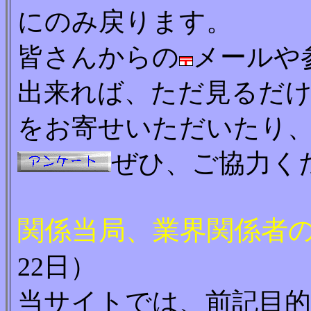
にのみ戻ります。
皆さんからの
メールや
出来れば、ただ見るだ
をお寄せいただいたり
ぜひ、ご協力く
関係当局、業界関係者
22日）
当サイトでは、前記目