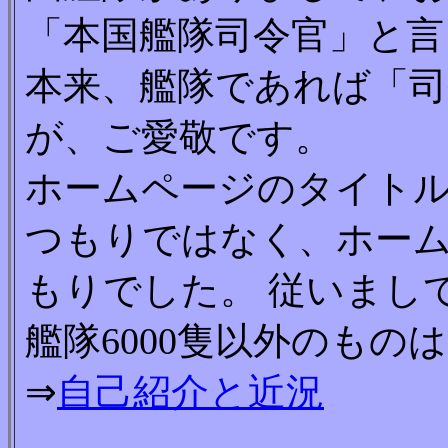
「本国艦隊司令官」と
本来、艦隊であれば「
が、ご愛敬です。
ホームページのタイト
つもりではなく、ホー
もりでした。 従いまし
艦隊6000隻以外のもの
⇒
自己紹介と近況