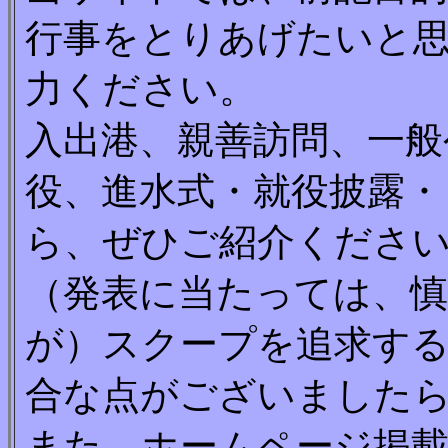
行事をとりあげたいと
力ください。
入出港、親善訪問、一般
役、進水式・就役披露・
ら、ぜひご紹介くださ
（発表に当たっては、
が）スクープを追求す
合な点がございました
また、ホームページ掲