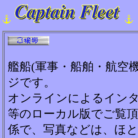
艦船(軍事・船舶・航空
ジです。
オンラインによるインタ
等のローカル版でご覧
係で、写真などは、ほ