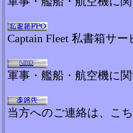
軍事・艦船・航空機に関
Captain Fleet 私書
軍事・艦船・航空機に
当方へのご連絡は、こ