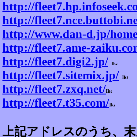
http://fleet7.hp.infoseek.co
http://fleet7.nce.buttobi.ne
http://www.dan-d.jp/home/
http://fleet7.ame-zaiku.co
http://fleet7.digi2.jp/
http://fleet7.sitemix.jp/
http://fleet7.zxq.net/
http://fleet7.t35.com/
上記アドレスのうち、末